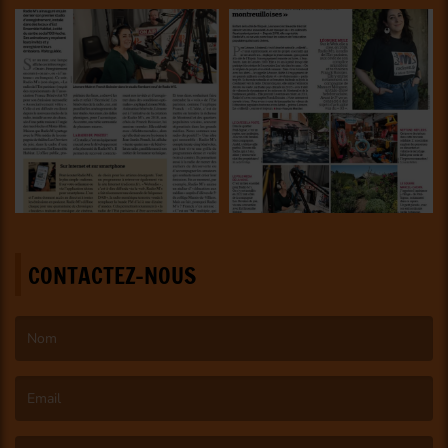
CONTACTEZ-NOUS
(Le nom est obligatoire. )
(L’email est obligatoire. )