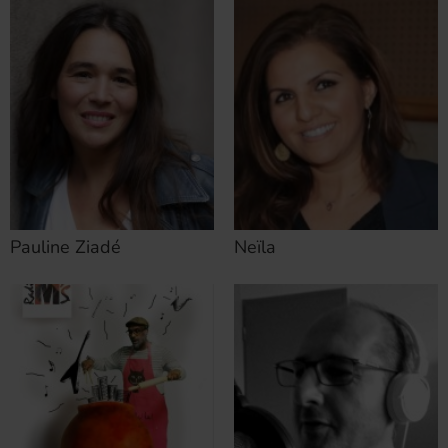
Pauline Ziadé
Neïla