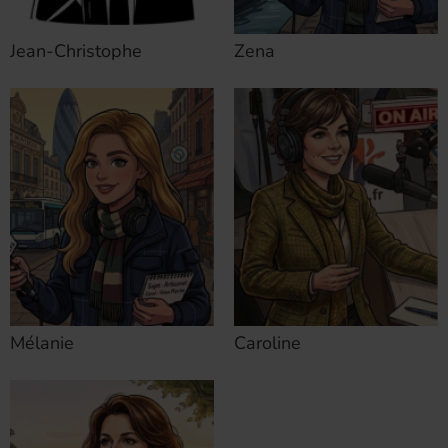
Jean-Christophe
Zena
Mélanie
Caroline