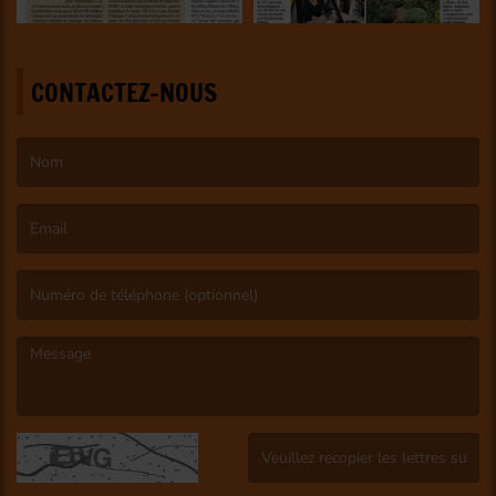
CONTACTEZ-NOUS
(Le nom est obligatoire. )
(L’email est obligatoire. )
(Le message est obligatoire. )
(Captcha invalide. )