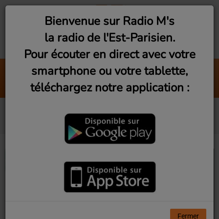
Bienvenue sur Radio M's
la radio de l'Est-Parisien.
Pour écouter en direct avec votre
smartphone ou votre tablette,
Mine
téléchargez notre application :
Taylor Swift
L'équipe de Radio M's
Fermer