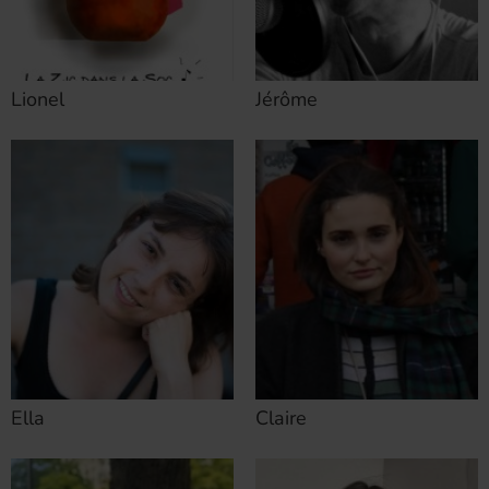
Lionel
Jérôme
Ella
Claire