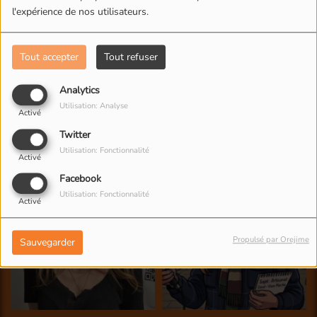
l'expérience de nos utilisateurs.
Tout accepter
Tout refuser
Analytics
Utilisation: Analyse
Activé
Twitter
Utilisation: Fonctionnalité
Activé
Facebook
Utilisation: Fonctionnalité
Activé
Propulsé par Orejime
Sauvegarder