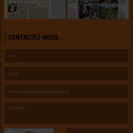
CONTACTEZ-NOUS
(Le nom est obligatoire. )
(L’email est obligatoire. )
(Le message est obligatoire. )