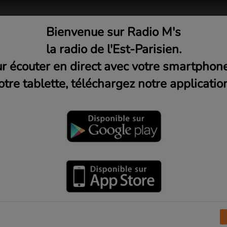
Bienvenue sur Radio M's
adio
Musique
Médias
C
la radio de l'Est-Parisien.
r écouter en direct avec votre smartphon
otre tablette, téléchargez notre application