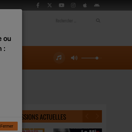
ontact
e ou
 :
NOS ÉMISSIONS ACTUELLES
Fermer