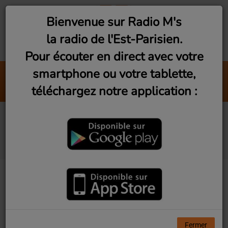
Bienvenue sur Radio M's
la radio de l'Est-Parisien.
Pour écouter en direct avec votre
smartphone ou votre tablette,
Bad Guy
téléchargez notre application :
Billie Ellish
Reportages / Interviews
de l'Est-Parisien
Fermer