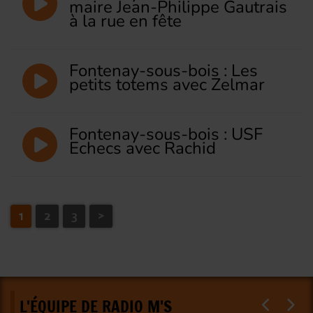
maire Jean-Philippe Gautrais
à la rue en fête
Fontenay-sous-bois : Les
petits totems avec Zelmar
Fontenay-sous-bois : USF
Echecs avec Rachid
1
2
3
>
L'ÉQUIPE DE RADIO M'S