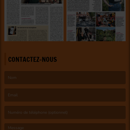
CONTACTEZ-NOUS
(Le nom est obligatoire. )
(L’email est obligatoire. )