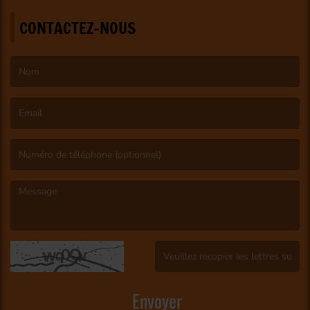
CONTACTEZ-NOUS
(Le nom est obligatoire. )
(L’email est obligatoire. )
(Le message est obligatoire. )
(Captcha invalide. )
Envoyer