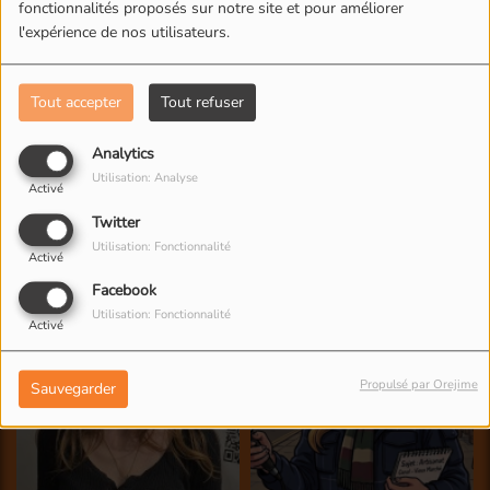
fonctionnalités proposés sur notre site et pour améliorer
l'expérience de nos utilisateurs.
Tout accepter
Tout refuser
Analytics
Utilisation: Analyse
Activé
Twitter
Utilisation: Fonctionnalité
Activé
Facebook
Utilisation: Fonctionnalité
Activé
Propulsé par Orejime
Sauvegarder