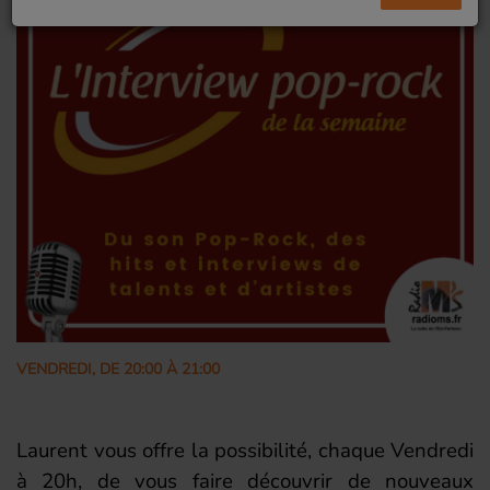
VENDREDI, DE 20:00 À 21:00
Laurent vous offre la possibilité, chaque Vendredi
à 20h, de vous faire découvrir de nouveaux