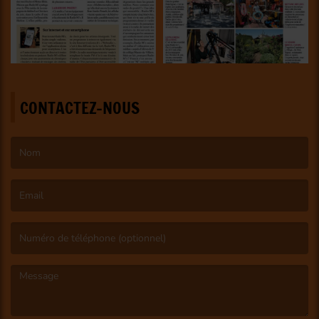
CONTACTEZ-NOUS
(Le nom est obligatoire. )
(L’email est obligatoire. )