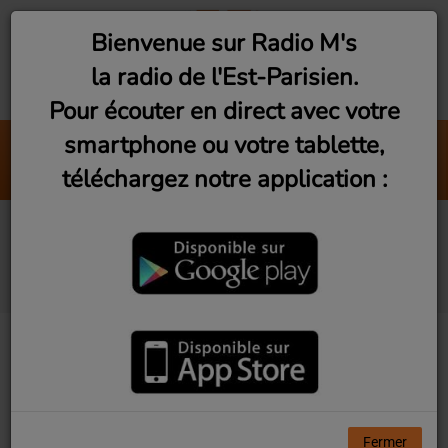
Bienvenue sur Radio M's
la radio de l'Est-Parisien.
Pour écouter en direct avec votre
smartphone ou votre tablette,
Flash Info
téléchargez notre application :
Chroniques
L'interview pop-rock
(Vendredi 20h)
Fermer