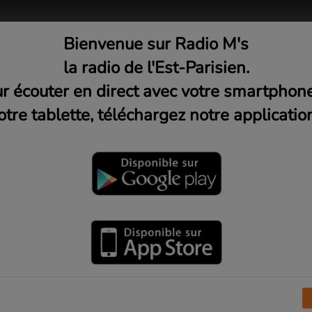
Bienvenue sur Radio M's
adio
Musique
Médias
C
la radio de l'Est-Parisien.
r écouter en direct avec votre smartphon
otre tablette, téléchargez notre application
Mercredi 19h)