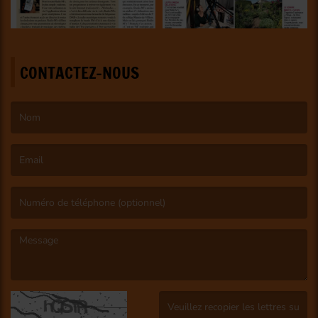
CONTACTEZ-NOUS
(Le nom est obligatoire. )
(L’email est obligatoire. )
(Le message est obligatoire. )