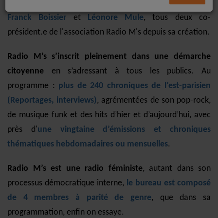
associatif montreuillois et de l’est de Paris, menée par
Franck Boissier
et
Léonore Mule
, tous deux co-
président.e de l'association Radio M's depuis sa création.
Radio M’s s’inscrit pleinement dans une démarche
citoyenne
en s’adressant à tous les publics. Au
programme :
plus de 240 chroniques de l’est-parisien
(Reportages, interviews)
, agrémentées de son pop-rock,
de musique funk et des hits d’hier et d’aujourd’hui, avec
près d'
une vingtaine d’émissions et chroniques
thématiques hebdomadaires ou mensuelles
.
Radio M’s est une radio féministe
, autant dans son
processus démocratique interne,
le bureau est composé
de 4 membres à parité de genre
, que dans sa
programmation, enfin on essaye.