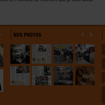
NOS PHOTOS
(L
(L