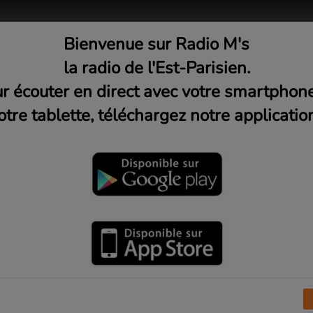
Bienvenue sur Radio M's
adio
Musique
Médias
C
la radio de l'Est-Parisien.
r écouter en direct avec votre smartphon
otre tablette, téléchargez notre application
n mouvement avec Clément B