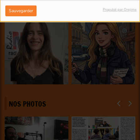
Propulsé par Orejime
Sauvegarder
NOS PHOTOS