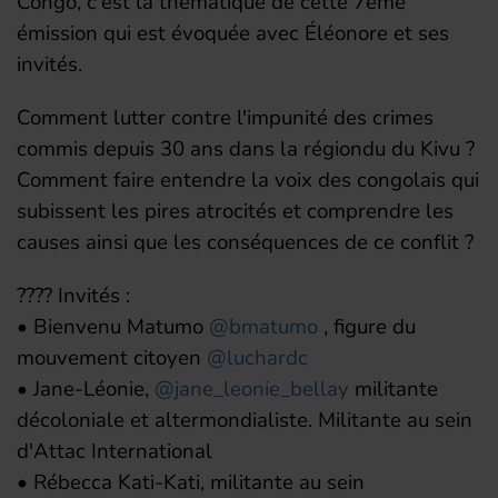
Congo, c'est la thématique de cette 7ème
émission qui est évoquée avec Éléonore et ses
invités.
Comment lutter contre l'impunité des crimes
commis depuis 30 ans dans la régiondu du Kivu ?
Comment faire entendre la voix des congolais qui
subissent les pires atrocités et comprendre les
causes ainsi que les conséquences de ce conflit ?
???? Invités :
• Bienvenu Matumo
@bmatumo
, figure du
mouvement citoyen
@luchardc
• Jane-Léonie,
@jane_leonie_bellay
militante
décoloniale et altermondialiste. Militante au sein
d'Attac International
• Rébecca Kati-Kati, militante au sein