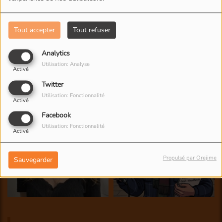
Tout accepter
Tout refuser
Analytics
Utilisation: Analyse
Activé
Twitter
Utilisation: Fonctionnalité
Activé
Facebook
Utilisation: Fonctionnalité
Activé
Propulsé par Orejime
Sauvegarder