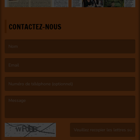
CONTACTEZ-NOUS
(Le nom est obligatoire. )
(L’email est obligatoire. )
(Le message est obligatoire. )
(Captcha invalide. )