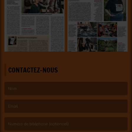
CONTACTEZ-NOUS
(Le nom est obligatoire. )
(L’email est obligatoire. )