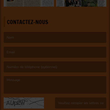
CONTACTEZ-NOUS
(Le nom est obligatoire. )
(L’email est obligatoire. )
(Le message est obligatoire. )