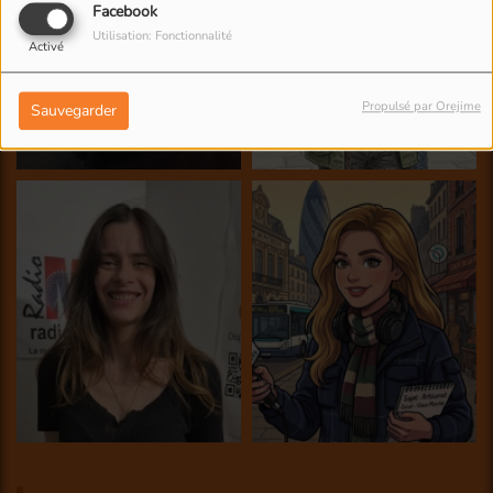
Facebook
Utilisation: Fonctionnalité
Activé
Propulsé par Orejime
Sauvegarder