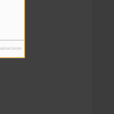
ulsé par Orejime