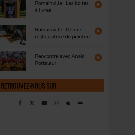
Romainville : Les boites
à livres
Romainville : Dorine
restauratrice de peinture
Rencontre avec Anais
Rotteleur
RETROUVEZ-NOUS SUR