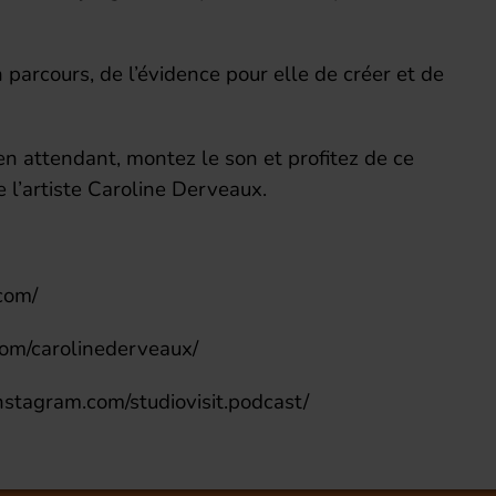
parcours, de l’évidence pour elle de créer et de
en attendant, montez le son et profitez de ce
l’artiste Caroline Derveaux.
com/
com/carolinederveaux/
instagram.com/studiovisit.podcast/