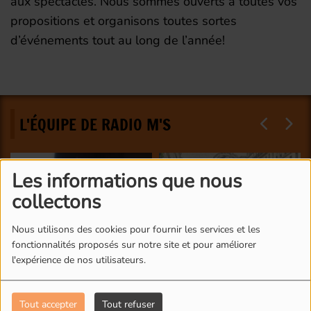
aux spectacles. Nous sommes ouverts à toutes vos
propositions et organisons toutes sortes
d’événements tout au long de l’année!
L'ÉQUIPE DE RADIO M'S
Les informations que nous
collectons
Nous utilisons des cookies pour fournir les services et les
fonctionnalités proposés sur notre site et pour améliorer
l'expérience de nos utilisateurs.
Tout accepter
Tout refuser