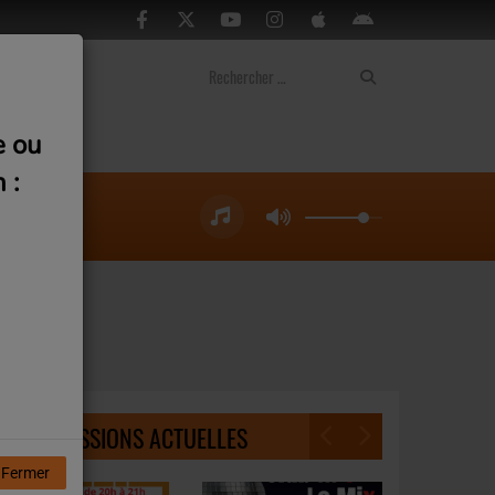
ontact
e ou
 :
NOS ÉMISSIONS ACTUELLES
Fermer