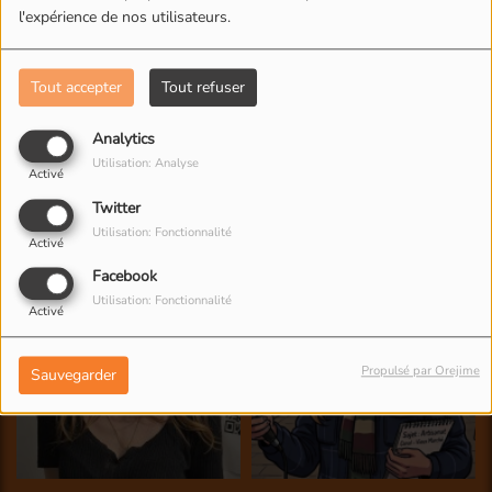
l'expérience de nos utilisateurs.
Tout accepter
Tout refuser
Analytics
Utilisation: Analyse
Activé
Twitter
Utilisation: Fonctionnalité
Activé
Facebook
Utilisation: Fonctionnalité
Activé
Propulsé par Orejime
Sauvegarder