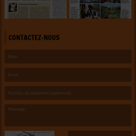
CONTACTEZ-NOUS
(Le nom est obligatoire. )
(L’email est obligatoire. )
(Le message est obligatoire. )