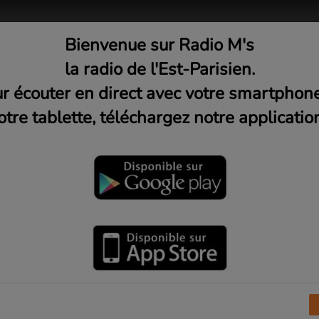
Bienvenue sur Radio M's
adio
Musique
Médias
C
la radio de l'Est-Parisien.
r écouter en direct avec votre smartphon
otre tablette, téléchargez notre application
ttention les yeux avec Alex 