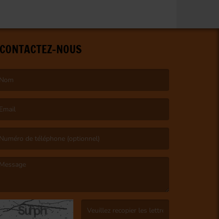
CONTACTEZ-NOUS
e nom est obligatoire. )
’email est obligatoire. )
e message est obligatoire. )