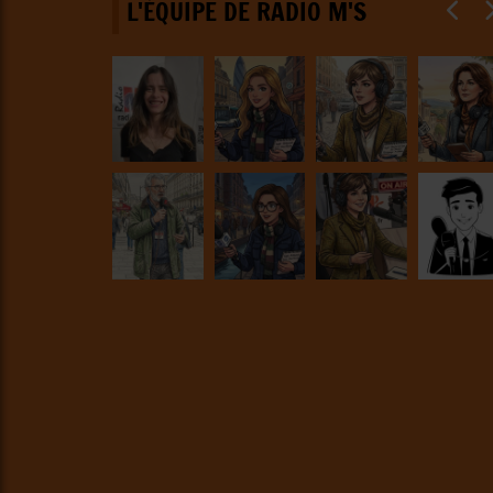
L'ÉQUIPE DE RADIO M'S