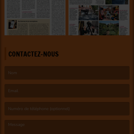
CONTACTEZ-NOUS
(Le nom est obligatoire. )
(L’email est obligatoire. )