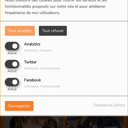
Nous utilisons des cookies pour fournir les services et les
fonctionnalités proposés sur notre site et pour améliorer
l'expérience de nos utilisateurs.
Tout accepter
Tout refuser
Analytics
Utilisation: Analyse
Activé
Twitter
Utilisation: Fonctionnalité
Activé
Facebook
Utilisation: Fonctionnalité
Activé
Propulsé par Orejime
Sauvegarder