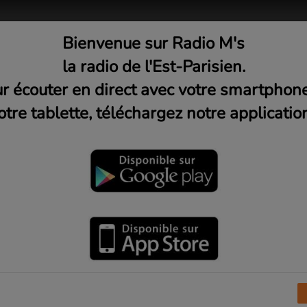
Bienvenue sur Radio M's
adio
Musique
Médias
C
la radio de l'Est-Parisien.
r écouter en direct avec votre smartphon
otre tablette, téléchargez notre application
s bouchons d'amour