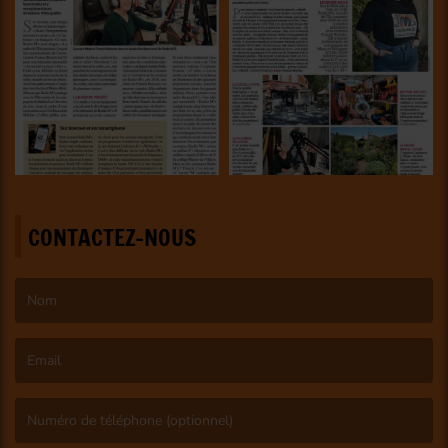
CONTACTEZ-NOUS
(Le nom est obligatoire. )
(L’email est obligatoire. )