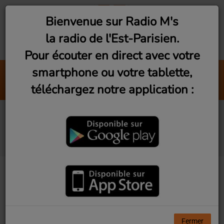
Bienvenue sur Radio M's
la radio de l'Est-Parisien.
Pour écouter en direct avec votre
smartphone ou votre tablette,
Nah
téléchargez notre application :
Khalid
Vu d'Ici! Ep7 - Aides
Montreuil
Fermer