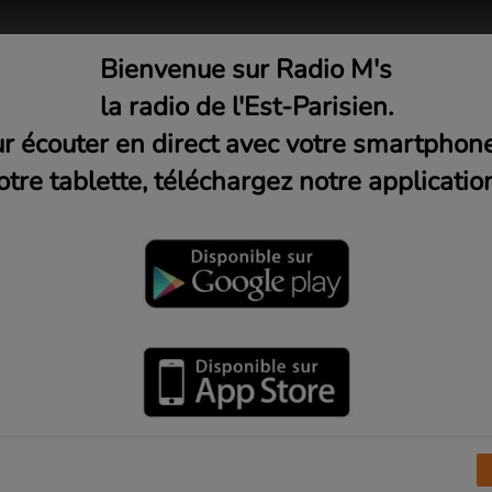
Bienvenue sur Radio M's
adio
Musique
Médias
C
la radio de l'Est-Parisien.
r écouter en direct avec votre smartphon
otre tablette, téléchargez notre application
 Caravane, l'épicerie coopéra