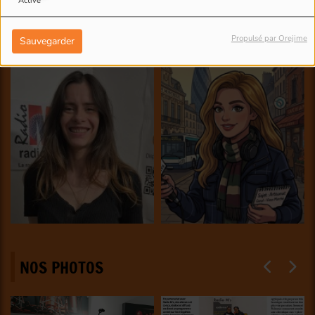
Activé
Propulsé par Orejime
Sauvegarder
NOS PHOTOS