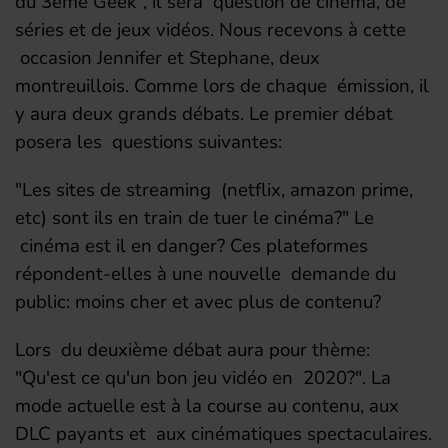
du 3ème Geek", il sera question de cinéma, de
séries et de jeux vidéos. Nous recevons à cette
occasion Jennifer et Stephane, deux
montreuillois. Comme lors de chaque émission, il
y aura deux grands débats. Le premier débat
posera les questions suivantes:
"Les sites de streaming (netflix, amazon prime,
etc) sont ils en train de tuer le cinéma?" Le
cinéma est il en danger? Ces plateformes
répondent-elles à une nouvelle demande du
public: moins cher et avec plus de contenu?
Lors du deuxième débat aura pour thème:
"Qu'est ce qu'un bon jeu vidéo en 2020?". La
mode actuelle est à la course au contenu, aux
DLC payants et aux cinématiques spectaculaires.