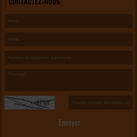
CONTACTEZ-NOUS
(Le nom est obligatoire. )
(L’email est obligatoire. )
(Le message est obligatoire. )
(Captcha invalide. )
Envoyer