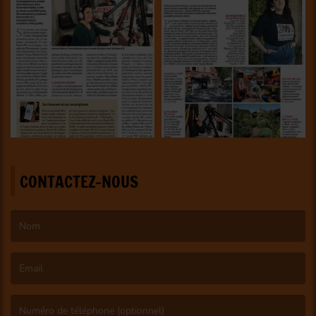
CONTACTEZ-NOUS
(Le nom est obligatoire. )
(L’email est obligatoire. )