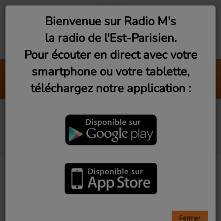
Bienvenue sur Radio M's
la radio de l'Est-Parisien.
Pour écouter en direct avec votre
smartphone ou votre tablette,
Flash Info
téléchargez notre application :
Chroniques
Les Rencontres du
3eme Geek #5
Fermer