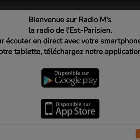
Bienvenue sur Radio M's
adio
Musique
Médias
C
la radio de l'Est-Parisien.
r écouter en direct avec votre smartphon
otre tablette, téléchargez notre application
En lumière avec Marion Flam