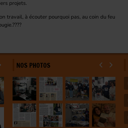
ers projets.
on travail, à écouter pourquoi pas, au coin du feu
ougie.????
NOS PHOTOS
(L
(L