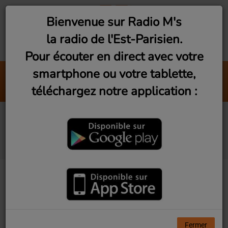
Bienvenue sur Radio M's
la radio de l'Est-Parisien.
Pour écouter en direct avec votre
smartphone ou votre tablette,
Nuit Néon
téléchargez notre application :
Andy Korg
British connection (Lundi
21h)
Fermer