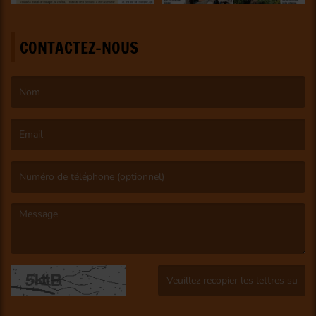
CONTACTEZ-NOUS
(Le nom est obligatoire. )
(L’email est obligatoire. )
(Le message est obligatoire. )
(Captcha invalide. )