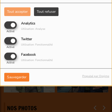
Tout accepter
Tout refuser
Analytics
Utilisation: Analyse
Activé
Twitter
Utilisation: Fonctionnalité
Activé
Facebook
Utilisation: Fonctionnalité
Activé
Propulsé par Orejime
Sauvegarder
NOS PHOTOS