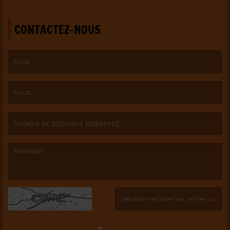
CONTACTEZ-NOUS
(Le nom est obligatoire. )
(L’email est obligatoire. )
(Le message est obligatoire. )
(Captcha invalide. )