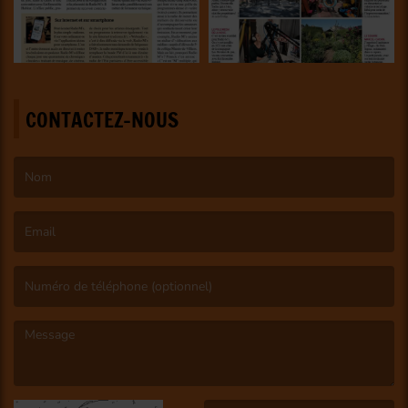
CONTACTEZ-NOUS
(Le nom est obligatoire. )
(L’email est obligatoire. )
(Le message est obligatoire. )