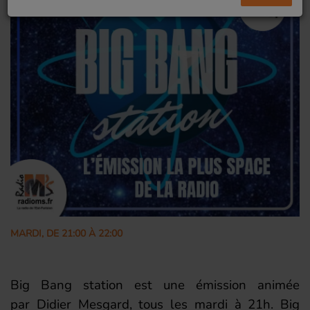
MARDI, DE 21:00 À 22:00
Big Bang station est une émission animée
par Didier Mesgard, tous les mardi à 21h. Big