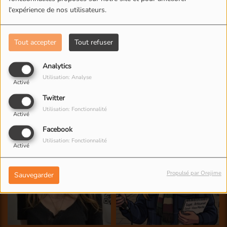
l'expérience de nos utilisateurs.
Tout accepter
Tout refuser
Analytics
Utilisation: Analyse
Activé
Twitter
Utilisation: Fonctionnalité
Activé
Facebook
Utilisation: Fonctionnalité
Activé
Propulsé par Orejime
Sauvegarder