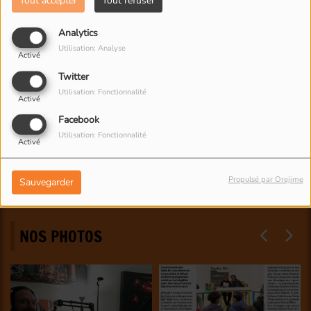
Tout accepter
Tout refuser
Analytics
Utilisation: Analyse
Activé
Twitter
Utilisation: Fonctionnalité
Activé
Facebook
Utilisation: Fonctionnalité
Activé
Propulsé par Orejime
Sauvegarder
NOS PHOTOS