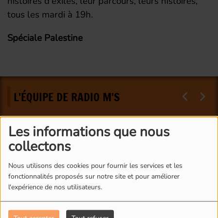
histoires d'exilés, leur parcours, leurs histoires,
tous les mardi à 19h.
Spéciale Palestine
L'ÉQUIPE DE RADIO M'S
Les informations que nous
collectons
Nous utilisons des cookies pour fournir les services et les
fonctionnalités proposés sur notre site et pour améliorer
l'expérience de nos utilisateurs.