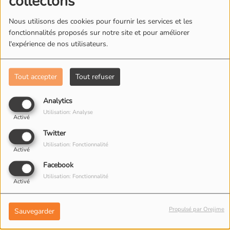
collectons
Nous utilisons des cookies pour fournir les services et les
L'ÉQUIPE DE RADIO M'S
fonctionnalités proposés sur notre site et pour améliorer
l'expérience de nos utilisateurs.
Tout accepter
Tout refuser
Analytics
Utilisation: Analyse
Activé
Twitter
Utilisation: Fonctionnalité
Activé
Facebook
Utilisation: Fonctionnalité
Activé
Propulsé par Orejime
Sauvegarder