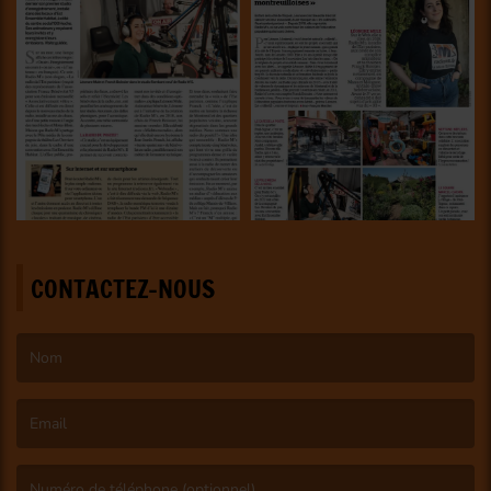
CONTACTEZ-NOUS
(Le nom est obligatoire. )
(L’email est obligatoire. )