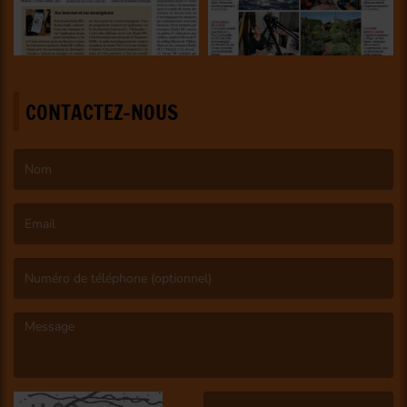
CONTACTEZ-NOUS
(Le nom est obligatoire. )
(L’email est obligatoire. )
(Le message est obligatoire. )