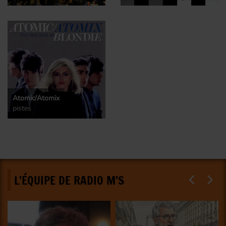
Atomic/Atomix
pistes
L'ÉQUIPE DE RADIO M'S