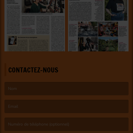
CONTACTEZ-NOUS
(Le nom est obligatoire. )
(L’email est obligatoire. )