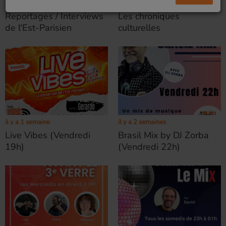
il y a 2 jours
il y a 1 semaine
Reportages / Interviews
Les chroniques
de l'Est-Parisien
culturelles
il y a 1 semaine
il y a 2 semaines
Live Vibes (Vendredi
Brasil Mix by DJ Zorba
19h)
(Vendredi 22h)