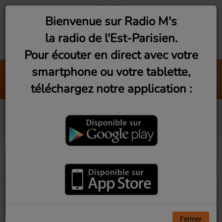
Bienvenue sur Radio M's
la radio de l'Est-Parisien.
Pour écouter en direct avec votre
smartphone ou votre tablette,
Salut C'est Moi
téléchargez notre application :
Allan Védé
Nos podcasts
Fermer