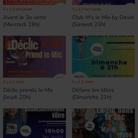
il y a 3 semaines
il y a 3 semaines
Avant le 3e verre
Club M's le Mix by David
(Mercredi 19h)
(Samedi 23h)
il y a 1 mois
il y a 1 mois
Défaire les idées
Déclic prends le Mic
(Dimanche 21h)
(Jeudi 20h)