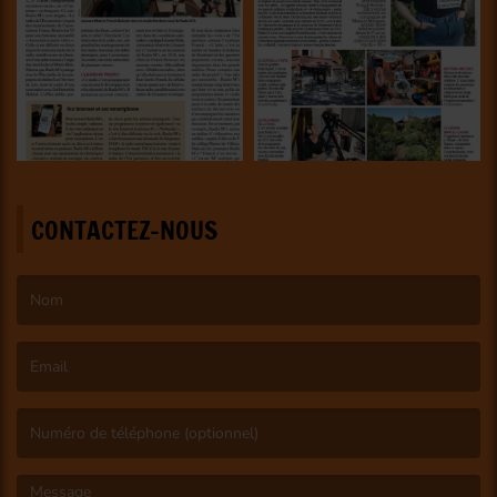
CONTACTEZ-NOUS
(Le nom est obligatoire. )
(L’email est obligatoire. )