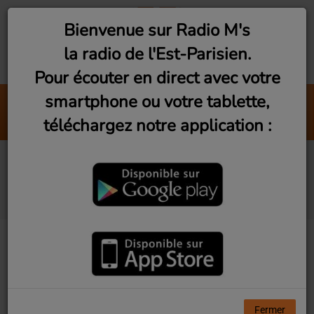
Bienvenue sur Radio M's
la radio de l'Est-Parisien.
Pour écouter en direct avec votre
smartphone ou votre tablette,
Everything About You
téléchargez notre application :
Ugly Kid Joe
Funk Anthology (Jeudi
21h)
Fermer