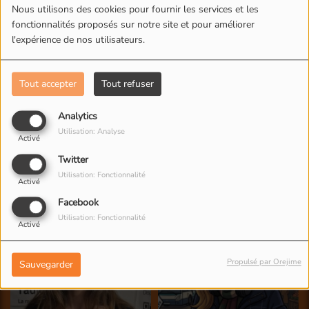
Nous utilisons des cookies pour fournir les services et les
fonctionnalités proposés sur notre site et pour améliorer
l'expérience de nos utilisateurs.
Tout accepter
Tout refuser
Analytics
Utilisation: Analyse
Activé
Twitter
Utilisation: Fonctionnalité
Activé
Facebook
Utilisation: Fonctionnalité
Activé
Propulsé par Orejime
Sauvegarder