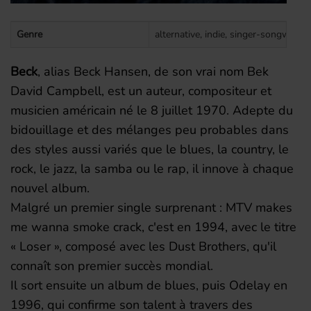
Genre
alternative, indie, singer-songwriter,
Beck
, alias Beck Hansen, de son vrai nom Bek
David Campbell, est un auteur, compositeur et
musicien américain né le 8 juillet 1970. Adepte du
bidouillage et des mélanges peu probables dans
des styles aussi variés que le blues, la country, le
rock, le jazz, la samba ou le rap, il innove à chaque
nouvel album.
Malgré un premier single surprenant : MTV makes
me wanna smoke crack, c'est en 1994, avec le titre
« Loser », composé avec les Dust Brothers, qu'il
connaît son premier succès mondial.
Il sort ensuite un album de blues, puis Odelay en
1996, qui confirme son talent à travers des