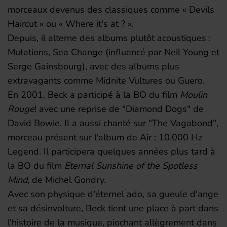
morceaux devenus des classiques comme « Devils
Haircut » ou « Where it's at ? ».
Depuis, il alterne des albums plutôt acoustiques :
Mutations, Sea Change (influencé par Neil Young et
Serge Gainsbourg), avec des albums plus
extravagants comme Midnite Vultures ou Guero.
En 2001, Beck a participé à la BO du film
Moulin
Rouge
! avec une reprise de "Diamond Dogs" de
David Bowie. Il a aussi chanté sur "The Vagabond",
morceau présent sur l'album de Air : 10,000 Hz
Legend. Il participera quelques années plus tard à
la BO du film
Eternal Sunshine of the Spotless
Mind
, de Michel Gondry.
Avec son physique d'éternel ado, sa gueule d'ange
et sa désinvolture, Beck tient une place à part dans
l'histoire de la musique, piochant allègrement dans