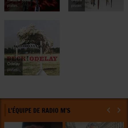
pistes
pistes
Odelay
pistes
L'ÉQUIPE DE RADIO M'S