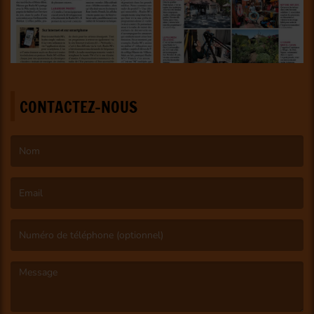
CONTACTEZ-NOUS
(Le nom est obligatoire. )
(L’email est obligatoire. )