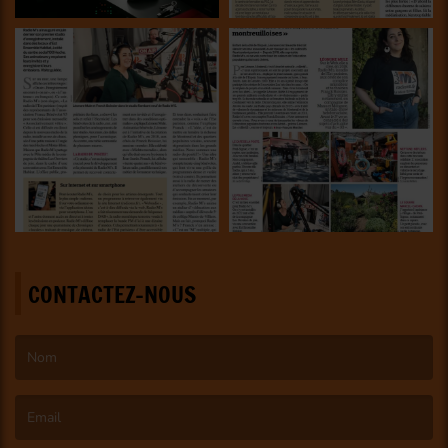
CONTACTEZ-NOUS
(Le nom est obligatoire. )