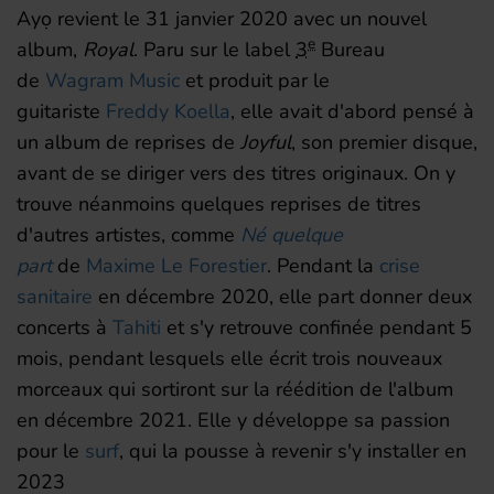
Ayọ revient le
31 janvier 2020
avec un nouvel
e
album,
Royal
. Paru sur le label
3
Bureau
de
Wagram Music
et produit par le
guitariste
Freddy Koella
, elle avait d'abord pensé à
un album de reprises de
Joyful
, son premier disque,
avant de se diriger vers des titres originaux
. On y
trouve néanmoins quelques reprises de titres
d'autres artistes, comme
Né quelque
part
de
Maxime Le Forestier
. Pendant la
crise
sanitaire
en
décembre 2020
, elle part donner deux
concerts à
Tahiti
et s'y retrouve confinée pendant 5
mois, pendant lesquels elle écrit trois nouveaux
morceaux qui sortiront sur la réédition de l'album
en
décembre 2021
. Elle y développe sa passion
pour le
surf
, qui la pousse à revenir s'y installer en
2023