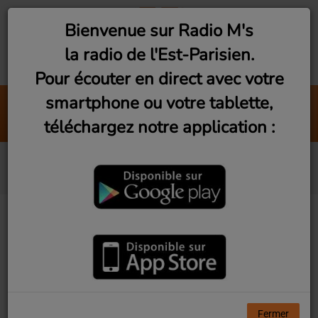
Bienvenue sur Radio M's
la radio de l'Est-Parisien.
Pour écouter en direct avec votre
smartphone ou votre tablette,
British Connection - 2 (Lundi 21h)
téléchargez notre application :
Radio M's (Philippe)
Ayo
Fermer