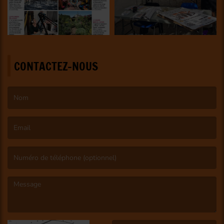
CONTACTEZ-NOUS
(Le nom est obligatoire. )
(L’email est obligatoire. )
(Le message est obligatoire. )