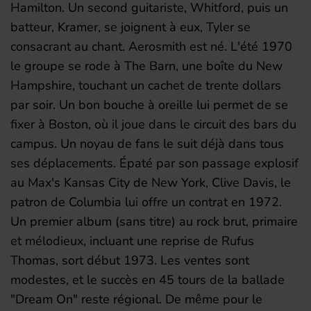
Hamilton. Un second guitariste, Whitford, puis un
batteur, Kramer, se joignent à eux, Tyler se
consacrant au chant. Aerosmith est né. L'été 1970
le groupe se rode à The Barn, une boîte du New
Hampshire, touchant un cachet de trente dollars
par soir. Un bon bouche à oreille lui permet de se
fixer à Boston, où il joue dans le circuit des bars du
campus. Un noyau de fans le suit déjà dans tous
ses déplacements. Épaté par son passage explosif
au Max's Kansas City de New York, Clive Davis, le
patron de Columbia lui offre un contrat en 1972.
Un premier album (sans titre) au rock brut, primaire
et mélodieux, incluant une reprise de Rufus
Thomas, sort début 1973. Les ventes sont
modestes, et le succès en 45 tours de la ballade
"Dream On" reste régional. De même pour le