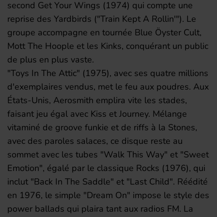
second Get Your Wings (1974) qui compte une
reprise des Yardbirds ("Train Kept A Rollin'"). Le
groupe accompagne en tournée Blue Öyster Cult,
Mott The Hoople et les Kinks, conquérant un public
de plus en plus vaste.
"Toys In The Attic" (1975), avec ses quatre millions
d'exemplaires vendus, met le feu aux poudres. Aux
États-Unis, Aerosmith emplira vite les stades,
faisant jeu égal avec Kiss et Journey. Mélange
vitaminé de groove funkie et de riffs à la Stones,
avec des paroles salaces, ce disque reste au
sommet avec les tubes "Walk This Way" et "Sweet
Emotion", égalé par le classique Rocks (1976), qui
inclut "Back In The Saddle" et "Last Child". Réédité
en 1976, le simple "Dream On" impose le style des
power ballads qui plaira tant aux radios FM. La