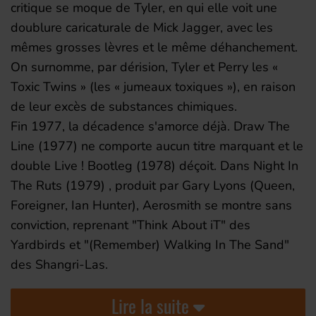
critique se moque de Tyler, en qui elle voit une
doublure caricaturale de Mick Jagger, avec les
mêmes grosses lèvres et le même déhanchement.
On surnomme, par dérision, Tyler et Perry les «
Toxic Twins » (les « jumeaux toxiques »), en raison
de leur excès de substances chimiques.
Fin 1977, la décadence s'amorce déjà. Draw The
Line (1977) ne comporte aucun titre marquant et le
double Live ! Bootleg (1978) déçoit. Dans Night In
The Ruts (1979) , produit par Gary Lyons (Queen,
Foreigner, Ian Hunter), Aerosmith se montre sans
conviction, reprenant "Think About iT" des
Yardbirds et "(Remember) Walking In The Sand"
des Shangri-Las.
Lire la suite