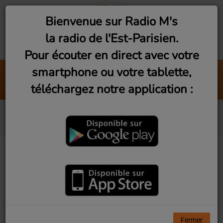
Bienvenue sur Radio M's
la radio de l'Est-Parisien.
Pour écouter en direct avec votre
smartphone ou votre tablette,
Chaussures Roses
téléchargez notre application :
TeddyBear
Aerosmith
Fermer