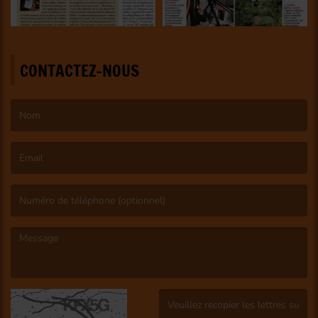
CONTACTEZ-NOUS
(Le nom est obligatoire. )
(L’email est obligatoire. )
(Le message est obligatoire. )