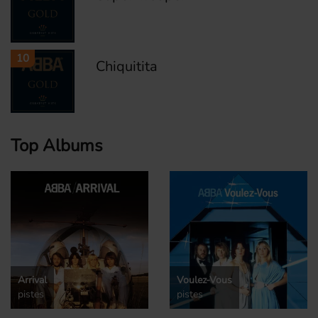
10
Chiquitita
Top Albums
Arrival
Voulez-Vous
pistes
pistes