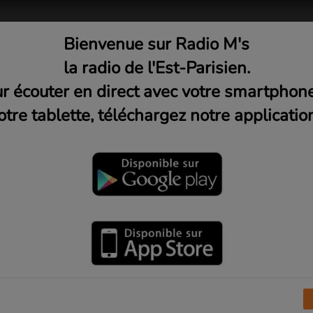
Bienvenue sur Radio M's
adio
Musique
Médias
C
la radio de l'Est-Parisien.
r écouter en direct avec votre smartphon
otre tablette, téléchargez notre application
en avec Sébastien Jolis, DG 