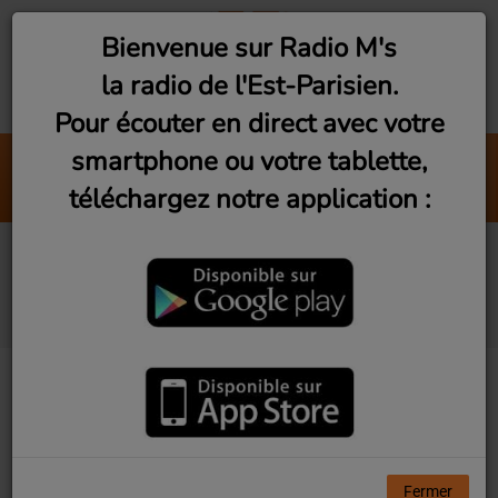
Bienvenue sur Radio M's
la radio de l'Est-Parisien.
Pour écouter en direct avec votre
smartphone ou votre tablette,
The Pier
téléchargez notre application :
Azzfar
Montreuil : BouqLib à
Dernière Danse
Fermer