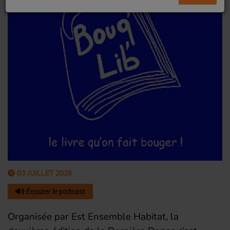
03 JUILLET 2026
Écouter le podcast
Organisée par Est Ensemble Habitat, la