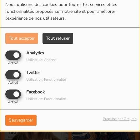
Nous utilisons des cookies pour fournir les services et les
fonctionnalités proposés sur notre site et pour améliorer
l'expérience de nos utilisateurs.
Tout accepter
Tout refuser
Analytics
Utilisation: Analyse
Activé
Twitter
Utilisation: Fonctionnalité
Activé
Facebook
Utilisation: Fonctionnalité
Activé
Propulsé par Orejime
Sauvegarder