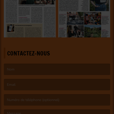
CONTACTEZ-NOUS
(Le nom est obligatoire. )
(L’email est obligatoire. )