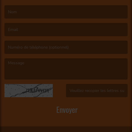
(Le nom est obligatoire. )
(L’email est obligatoire. )
(Le message est obligatoire. )
(Captcha invalide. )
Envoyer