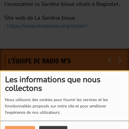
l'association la Sardine bleue située à Bagnolet.
Site web de La Sardine bleue
:
https://lasardinebleue.org/atelier/
L'ÉQUIPE DE RADIO M'S
Les informations que nous
collectons
Nous utilisons des cookies pour fournir les services et les
fonctionnalités proposés sur notre site et pour améliorer
l'expérience de nos utilisateurs.