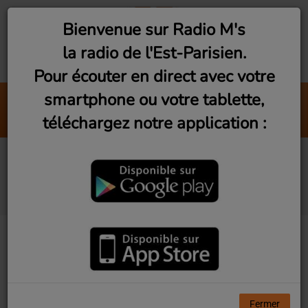
Bienvenue sur Radio M's
la radio de l'Est-Parisien.
Pour écouter en direct avec votre
smartphone ou votre tablette,
Don't You Make Plans
téléchargez notre application :
Malted Mick
Brasil Mix by DJ Zorba
(Vendredi 22h)
Fermer