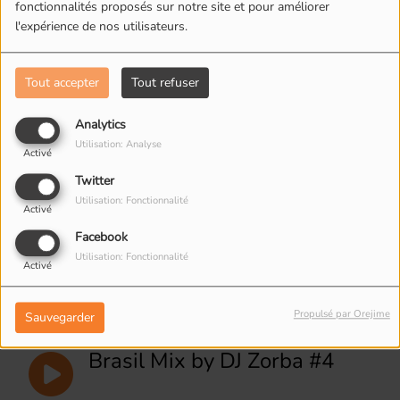
fonctionnalités proposés sur notre site et pour améliorer
l'expérience de nos utilisateurs.
Brasil Mix by DJ Zorba #8
Tout accepter
Tout refuser
Brasil Mix by DJ Zorba #7
Analytics
Utilisation: Analyse
Activé
Twitter
Brasil Mix by DJ Zorba #6
Utilisation: Fonctionnalité
Activé
Facebook
Utilisation: Fonctionnalité
Activé
Brasil Mix by DJ Zorba #5
Propulsé par Orejime
Sauvegarder
Brasil Mix by DJ Zorba #4