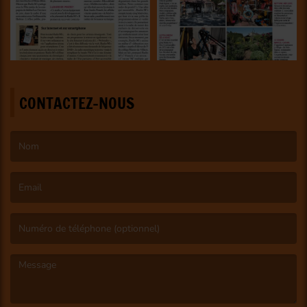
CONTACTEZ-NOUS
(Le nom est obligatoire. )
(L’email est obligatoire. )