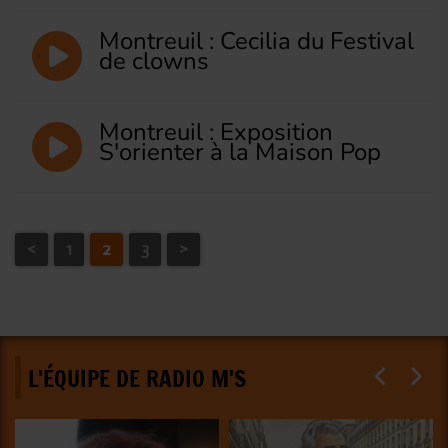
Montreuil : Cecilia du Festival
de clowns
Montreuil : Exposition
S'orienter à la Maison Pop
<
1
2
3
>
L'ÉQUIPE DE RADIO M'S