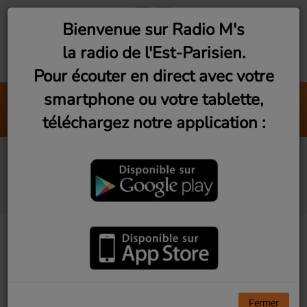
Bienvenue sur Radio M's
la radio de l'Est-Parisien.
Pour écouter en direct avec votre
smartphone ou votre tablette,
Au Petit Jour
téléchargez notre application :
Pascal Rod
Reportages / Interviews
de l'Est-Parisien
Fermer