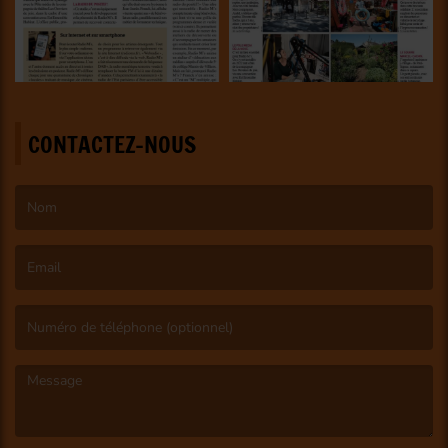
CONTACTEZ-NOUS
(Le nom est obligatoire. )
(L’email est obligatoire. )
(Le message est obligatoire. )