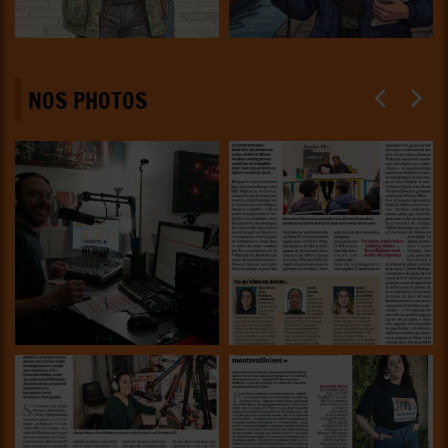
NOS PHOTOS