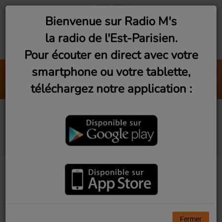
Bienvenue sur Radio M's
la radio de l'Est-Parisien.
Pour écouter en direct avec votre
smartphone ou votre tablette,
Somebody Else's Guy
téléchargez notre application :
Jocelyn Brown
Live Vibes (Vendredi
19h)
Fermer