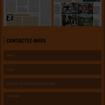
CONTACTEZ-NOUS
(Le nom est obligatoire. )
(L’email est obligatoire. )