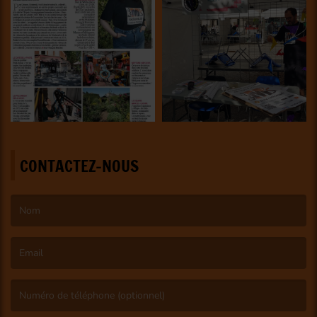
CONTACTEZ-NOUS
(Le nom est obligatoire. )
(L’email est obligatoire. )