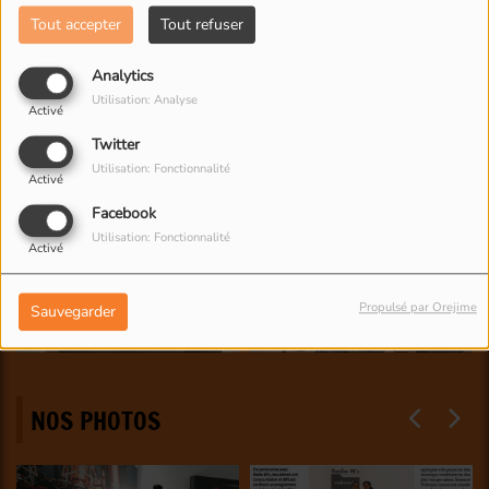
Tout accepter
Tout refuser
Analytics
Utilisation: Analyse
Activé
Twitter
Utilisation: Fonctionnalité
Activé
Facebook
Utilisation: Fonctionnalité
Activé
Propulsé par Orejime
Sauvegarder
NOS PHOTOS