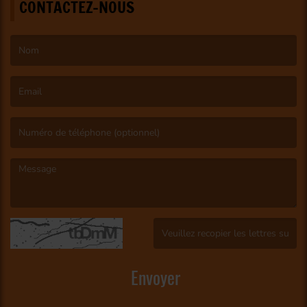
CONTACTEZ-NOUS
(Le nom est obligatoire. )
(L’email est obligatoire. )
(Le message est obligatoire. )
(Captcha invalide. )
Envoyer