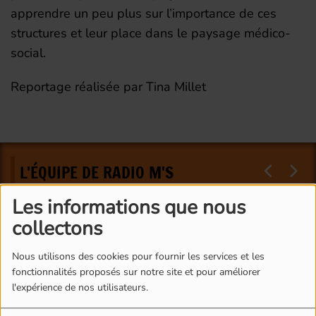
apprendre un peu plus sur l’importance de ces
structures et leur place dans le paysage médico-
social.
Reportage réalisée par Tina Millet
L'ÉQUIPE DE RADIO M'S
Les informations que nous
collectons
Nous utilisons des cookies pour fournir les services et les
fonctionnalités proposés sur notre site et pour améliorer
l'expérience de nos utilisateurs.