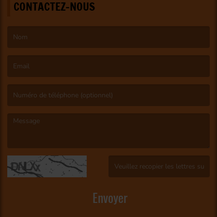
CONTACTEZ-NOUS
(Le nom est obligatoire. )
(L’email est obligatoire. )
(Le message est obligatoire. )
(Captcha invalide. )
Envoyer