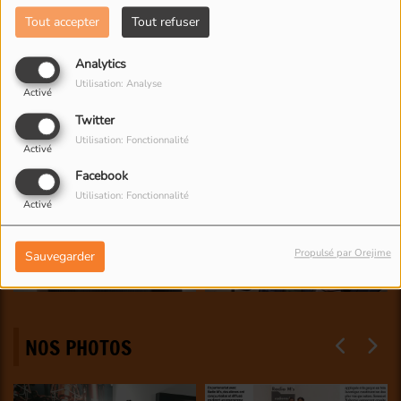
Tout accepter
Tout refuser
Analytics
Utilisation: Analyse
Activé
Twitter
Utilisation: Fonctionnalité
Activé
Facebook
Utilisation: Fonctionnalité
Activé
Propulsé par Orejime
Sauvegarder
NOS PHOTOS