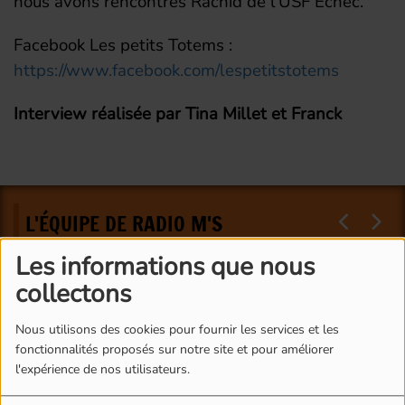
nous avons rencontrés Rachid de l'USF Echec.
Facebook Les petits Totems :
https://www.facebook.com/lespetitstotems
Interview réalisée par Tina Millet et Franck
L'ÉQUIPE DE RADIO M'S
Les informations que nous
collectons
Nous utilisons des cookies pour fournir les services et les
fonctionnalités proposés sur notre site et pour améliorer
l'expérience de nos utilisateurs.