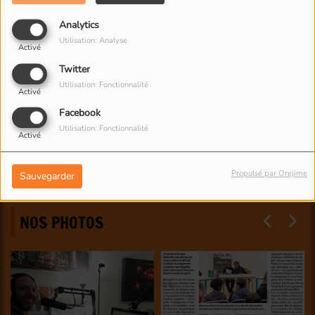
Analytics
Utilisation: Analyse
Activé
Twitter
Utilisation: Fonctionnalité
Activé
Facebook
Utilisation: Fonctionnalité
Activé
Propulsé par Orejime
Sauvegarder
NOS PHOTOS