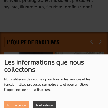
écrivain, photographe, musicien, plasticien,
styliste, illustrateurs, fleuriste, graffeur, chef...
L'ÉQUIPE DE RADIO M'S
Les informations que nous
collectons
Nous utilisons des cookies pour fournir les services et les
fonctionnalités proposés sur notre site et pour améliorer
l'expérience de nos utilisateurs.
Tout accepter
Tout refuser